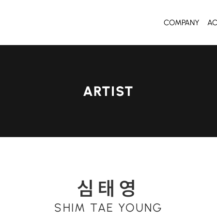
COMPANY
A
ARTIST
심태영
SHIM TAE YOUNG