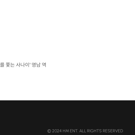
 피를 쫓는 사나이' 영남 역
© 2024 HM ENT. ALL RIGHTS RESERVED