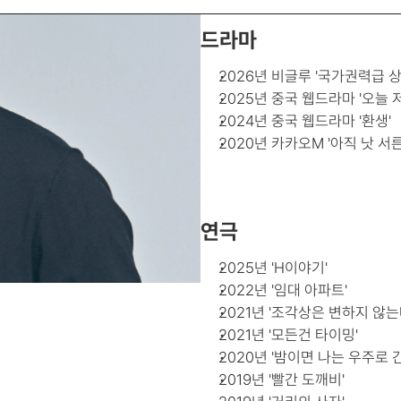
드라마
2026년 비글루 '국가권력급 
2025년 중국 웹드라마 '오늘 
2024년 중국 웹드라마 '환생'
2020년 카카오M '아직 낫 서른
연극
2025년 'H이야기'
2022년 '임대 아파트'
2021년 '조각상은 변하지 않는
2021년 '모든건 타이밍'
2020년 '밤이면 나는 우주로 
2019년 '빨간 도깨비'