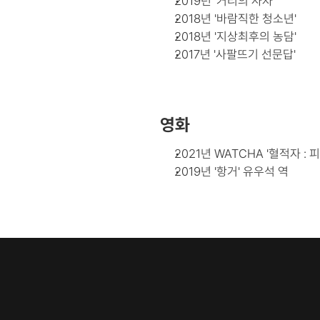
2019년 '거리의 사자'
2018년 '바람직한 청소년'
2018년 '지상최후의 농담'
2017년 '사팔뜨기 선문답'
영화
2021년 WATCHA '혈적자 :
2019년 '항거' 유우석 역