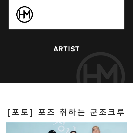
ARTIST
[포토] 포즈 취하는 군조크루