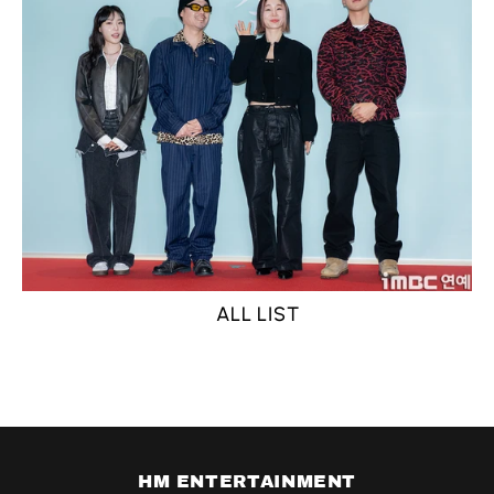
ALL LIST
HM ENTERTAINMENT