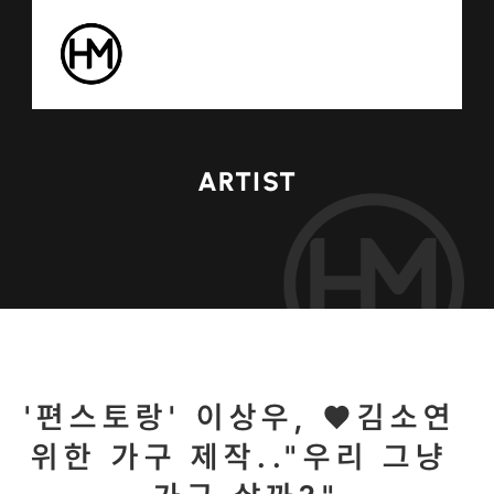
ARTIST
'편스토랑' 이상우, ♥김소연 
위한 가구 제작.."우리 그냥 