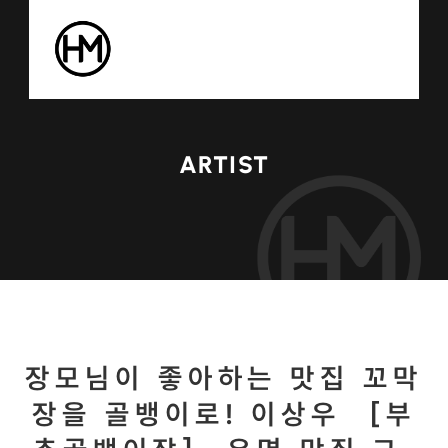
ARTIST
장모님이 좋아하는 맛집 꼬막
장을 골뱅이로! 이상우 ［부