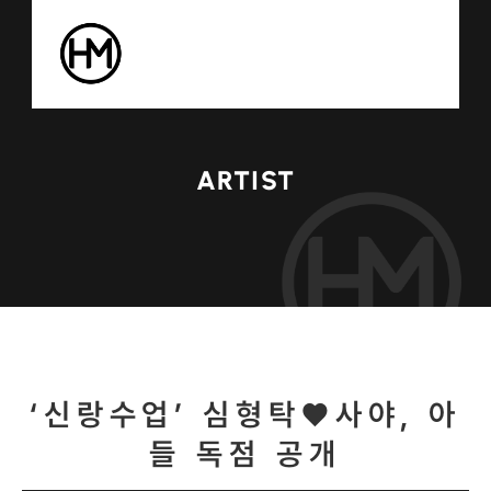
ARTIST
‘신랑수업’ 심형탁♥사야, 아
들 독점 공개