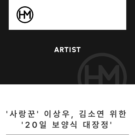
ARTIST
'사랑꾼' 이상우, 김소연 위한 
'20일 보양식 대장정'