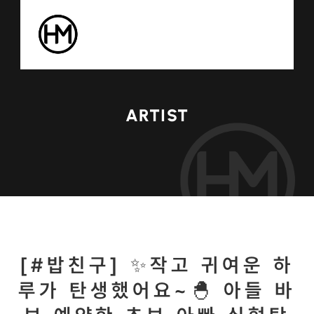
ARTIST
[#밥친구] ✨작고 귀여운 하
루가 탄생했어요~🐣 아들 바