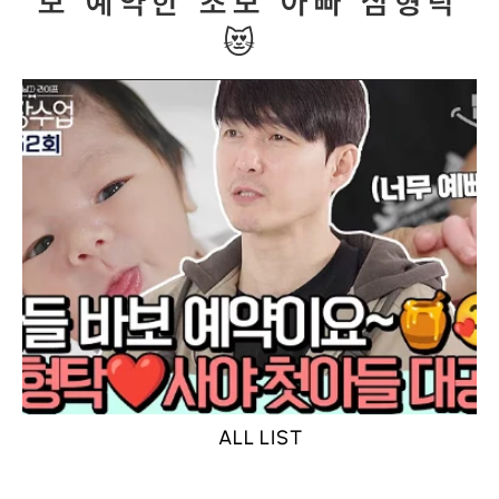
보 예약한 초보 아빠 심형탁
😻 
ALL LIST